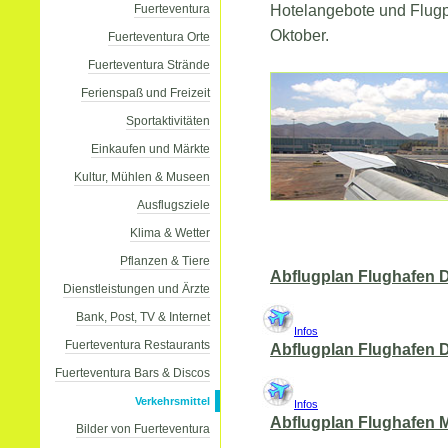
Fuerteventura
Hotelangebote und Flugpl
Oktober.
Fuerteventura Orte
Fuerteventura Strände
Ferienspaß und Freizeit
Sportaktivitäten
Einkaufen und Märkte
Kultur, Mühlen & Museen
Ausflugsziele
Klima & Wetter
Pflanzen & Tiere
Abflugplan Flughafen 
Dienstleistungen und Ärzte
Bank, Post, TV & Internet
Infos
Fuerteventura Restaurants
Abflugplan Flughafen
Fuerteventura Bars & Discos
Verkehrsmittel
Infos
Abflugplan Flughafen 
Bilder von Fuerteventura