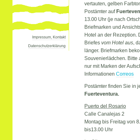
vertauten, gelben Farbto
Postämter auf
Fuerteven
13.00 Uhr (je nach Ortsch
Briefmarken und Ansicht
Hotel an der Rezeption. 
Impressum, Kontakt
Briefes
vom Hotel aus
, d
Datenschutzerklärung
länger. Briefmarken bek
Souvenierlädchen. Bitte 
nur mit Marken der Aufsch
Informationen
Correos
Postämter finden Sie in j
Fuerteventura.
Puerto del Rosario
Calle Canalejas 2
Montag bis Freitag von 8
bis13.00 Uhr