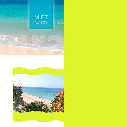
MIET
WAGEN