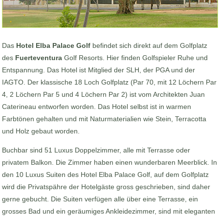
Das
Hotel Elba Palace Golf
befindet sich direkt auf dem Golfplatz
des
Fuerteventura
Golf Resorts. Hier finden Golfspieler Ruhe und
Entspannung. Das Hotel ist Mitglied der SLH, der PGA und der
IAGTO. Der klassische 18 Loch Golfplatz (Par 70, mit 12 Löchern Par
4, 2 Löchern Par 5 und 4 Löchern Par 2) ist vom Architekten Juan
Caterineau entworfen worden. Das Hotel selbst ist in warmen
Farbtönen gehalten und mit Naturmaterialien wie Stein, Terracotta
und Holz gebaut worden.
Buchbar sind 51 Luxus Doppelzimmer, alle mit Terrasse oder
privatem Balkon. Die Zimmer haben einen wunderbaren Meerblick. In
den 10 Luxus Suiten des Hotel Elba Palace Golf, auf dem Golfplatz
wird die Privatspähre der Hotelgäste gross geschrieben, sind daher
gerne gebucht. Die Suiten verfügen alle über eine Terrasse, ein
grosses Bad und ein geräumiges Ankleidezimmer, sind mit eleganten