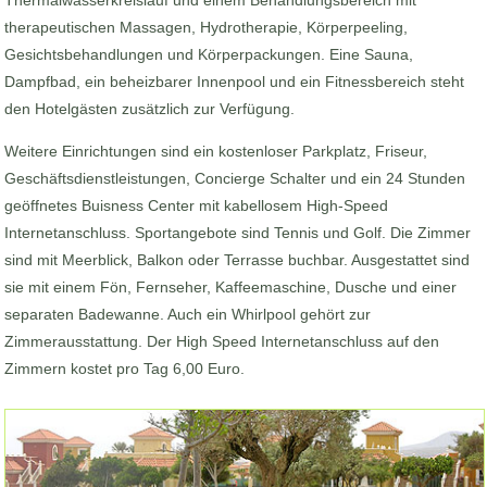
Thermalwasserkreislauf und einem Behandlungsbereich mit
therapeutischen Massagen, Hydrotherapie, Körperpeeling,
Gesichtsbehandlungen und Körperpackungen. Eine Sauna,
Dampfbad, ein beheizbarer Innenpool und ein Fitnessbereich steht
den Hotelgästen zusätzlich zur Verfügung.
Weitere Einrichtungen sind ein kostenloser Parkplatz, Friseur,
Geschäftsdienstleistungen, Concierge Schalter und ein 24 Stunden
geöffnetes Buisness Center mit kabellosem High-Speed
Internetanschluss. Sportangebote sind Tennis und Golf. Die Zimmer
sind mit Meerblick, Balkon oder Terrasse buchbar. Ausgestattet sind
sie mit einem Fön, Fernseher, Kaffeemaschine, Dusche und einer
separaten Badewanne. Auch ein Whirlpool gehört zur
Zimmerausstattung. Der High Speed Internetanschluss auf den
Zimmern kostet pro Tag 6,00 Euro.