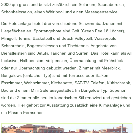
3000 qm gross und besitzt zusätzlich ein Solarium, Saunabereich,
Schönheitssalon, einen Whirlpool und einen Massagenservice.
Die Hotelanlage bietet drei verschiedene Schwimmbadzonen mit
Liegeflächen an. Sportangebote sind Golf (Green Fee 18 Löcher),
Minigolf, Tennis, Basketball und Beach Volleyball, Wasserpolo,
Schnorcheln, Bogenschiessen und Tischtennis. Angebote von
Dienstleistern sind JetSki, Tauchen und Surfen. Das Hotel kann als All
Inclusive, Halbpension, Vollpension, Übernachtung mit Frühstück
oder nur Übernachtung gebucht werden. Zimmer mit Meerblick.
Bungalows (einfacher Typ) sind mit Terrasse oder Balkon,
Esszimmer, Wohnzimmer, Kitchenette, SAT-TV, Telefon, Kühlschrank,
Bad und einem Mini Safe ausgestattet. Im Bungalow Typ 'Superior'
sind die Zimmer alle neu im kanarischen Stil renoviert und gestrichen
worden. Hier gehört zur Ausstattung zusätzlich eine Klimaanlage und
ein Plasma Fernseher.