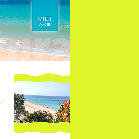
MIET
WAGEN