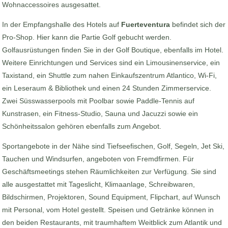
Wohnaccessoires ausgesattet.
In der Empfangshalle des Hotels auf
Fuerteventura
befindet sich der
Pro-Shop. Hier kann die Partie Golf gebucht werden.
Golfausrüstungen finden Sie in der Golf Boutique, ebenfalls im Hotel.
Weitere Einrichtungen und Services sind ein Limousinenservice, ein
Taxistand, ein Shuttle zum nahen Einkaufszentrum Atlantico, Wi-Fi,
ein Leseraum & Bibliothek und einen 24 Stunden Zimmerservice.
Zwei Süsswasserpools mit Poolbar sowie Paddle-Tennis auf
Kunstrasen, ein Fitness-Studio, Sauna und Jacuzzi sowie ein
Schönheitssalon gehören ebenfalls zum Angebot.
Sportangebote in der Nähe sind Tiefseefischen, Golf, Segeln, Jet Ski,
Tauchen und Windsurfen, angeboten von Fremdfirmen. Für
Geschäftsmeetings stehen Räumlichkeiten zur Verfügung. Sie sind
alle ausgestattet mit Tageslicht, Klimaanlage, Schreibwaren,
Bildschirmen, Projektoren, Sound Equipment, Flipchart, auf Wunsch
mit Personal, vom Hotel gestellt. Speisen und Getränke können in
den beiden Restaurants, mit traumhaftem Weitblick zum Atlantik und