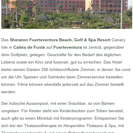
Das
Sheraton Fuerteventura Beach, Golf & Spa Resort
Canary
Isle in
Caleta de Fuste
auf
Fuerteventura
ist zentral, gegenüber
dem Golfplatz, gelegen. Geschäfte für den Bedarf des täglichen
Lebens sowie ein Kino sind fussnah, gut zu erreichen. Das Hotel
bietet seinen Gästen 266 lichtdurchflutete Zimmer, in denen Sie rund
um die Uhr Speisen und Getränke beim Zimmerservice bestellen
können. Filme können ebenfalls jederzeit auf das Zimmer bestellt
werden.
Der hübsche Aussenpool, mit einer Snackbar, ist von Bämen
umgeben. Für Kinder steht ein Kinderbecken zum Toben bereitet,
auch gibt es einen Miniclub mit Kinderprogramm. Entspannen Sie
sich bei der Thalassotherapie im Hesperides Thalasso & Spa, mit