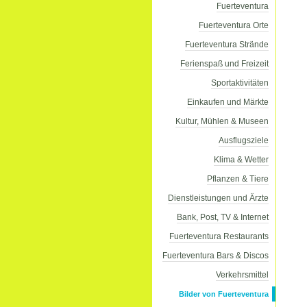
Fuerteventura
Fuerteventura Orte
Fuerteventura Strände
Ferienspaß und Freizeit
Sportaktivitäten
Einkaufen und Märkte
Kultur, Mühlen & Museen
Ausflugsziele
Klima & Wetter
Pflanzen & Tiere
Dienstleistungen und Ärzte
Bank, Post, TV & Internet
Fuerteventura Restaurants
Fuerteventura Bars & Discos
Verkehrsmittel
Bilder von Fuerteventura