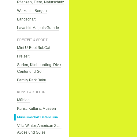
Pflanzen, Tiere, Naturschutz
Wolken in Bergen
Landschaft
Lavafeld Malpais Grande
FREIZEIT & SPORT:
Mini U-Boot SubCat
Freizeit
Surfen, Kiteboarding, Dive
Center und Golf
Family Park Baku
KUNST & KULTUR:
Mühlen
Kunst, Kultur & Museen
Museumsdorf Betancuria
Villa Winter, American Star,
Ayose und Guize