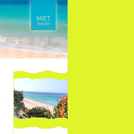
MIET
WAGEN